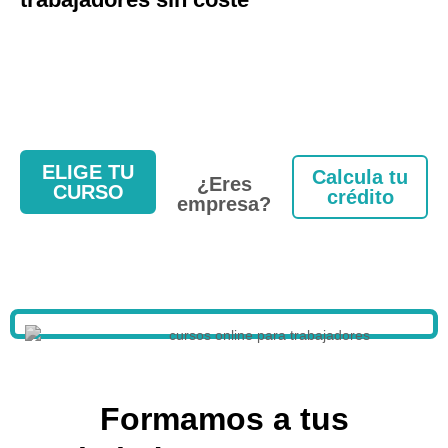
ELIGE TU
Calcula tu
¿Eres
CURSO
crédito
empresa?
Formamos a tus