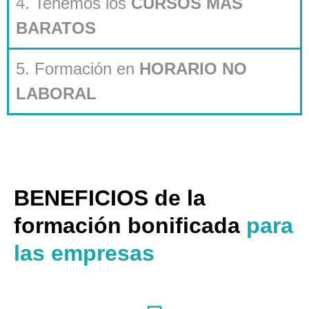
4. Tenemos los
CURSOS MÁS
BARATOS
5. Formación en
HORARIO NO
LABORAL
BENEFICIOS de la
formación bonificada
para
las empresas