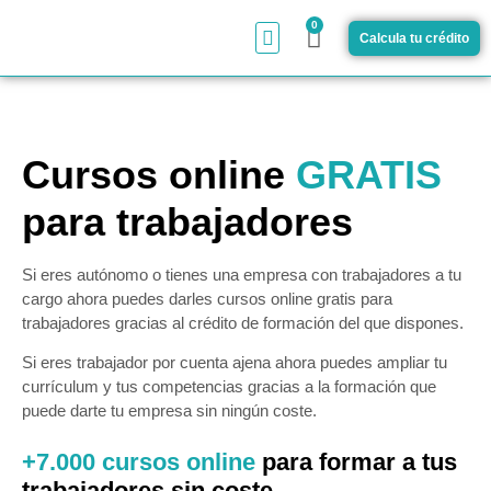
0
Calcula tu crédito
¿Cómo funciona?
Cursos online
GRATIS
para trabajadores
Si eres autónomo o tienes una empresa con trabajadores a tu
cargo ahora puedes darles cursos online gratis para
trabajadores gracias al crédito de formación del que dispones.
Si eres trabajador por cuenta ajena ahora puedes ampliar tu
currículum y tus competencias gracias a la formación que
puede darte tu empresa sin ningún coste.
+7.000 cursos online
para formar a tus
trabajadores sin coste