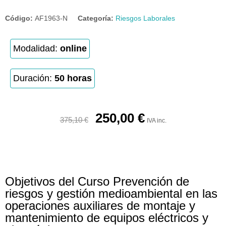
Código:
AF1963-N
Categoría:
Riesgos Laborales
Modalidad:
online
Duración:
50 horas
250,00
€
375,10
€
IVA inc.
Objetivos del Curso Prevención de
riesgos y gestión medioambiental en las
operaciones auxiliares de montaje y
mantenimiento de equipos eléctricos y