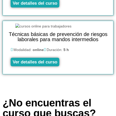
Ver detalles del curso
Técnicas básicas de prevención de riesgos
laborales para mandos intermedios
Modalidad:
online
Duración:
5 h
Ver detalles del curso
¿No encuentras el
curso que buscas?