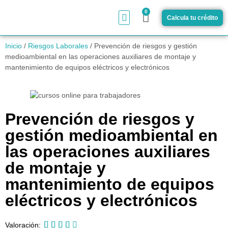
0
Calcula tu crédito
¿Cómo funciona?
Inicio
/
Riesgos Laborales
/ Prevención de riesgos y gestión
medioambiental en las operaciones auxiliares de montaje y
mantenimiento de equipos eléctricos y electrónicos
Prevención de riesgos y
gestión medioambiental en
las operaciones auxiliares
de montaje y
mantenimiento de equipos
eléctricos y electrónicos





Valoración: