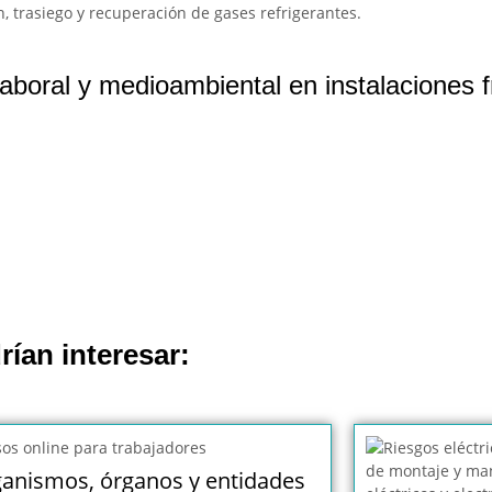
, trasiego y recuperación de gases refrigerantes.
boral y medioambiental en instalaciones fr
rían interesar:
anismos, órganos y entidades