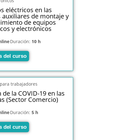
s eléctricos en las
 auxiliares de montaje y
imiento de equipos
icos y electrónicos
nline
Duración:
10 h
s del curso
 de la COVID-19 en las
s (Sector Comercio)
nline
Duración:
5 h
s del curso