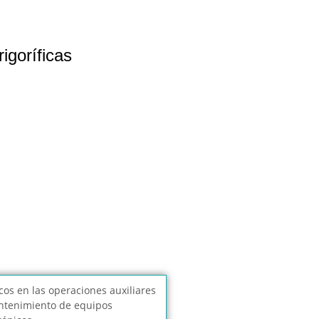
igoríficas