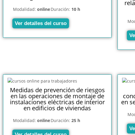
rel
Modalidad:
online
Duración:
10 h
Mod
Ver detalles del curso
Ve
Medidas de prevención de riesgos
en las operaciones de montaje de
cond
instalaciones eléctricas de interior
en s
en edificios de viviendas
Mod
Modalidad:
online
Duración:
25 h
Ve
Ver detalles del curso