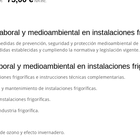
€
IVA inc.
aboral y medioambiental en instalaciones fr
 medidas de prevención, seguridad y protección medioambiental de
edidas establecidas y cumpliendo la normativa y legislación vigente.
oral y medioambiental en instalaciones fri
iones frigoríficas e instrucciones técnicas complementarias.
 y mantenimiento de instalaciones frigoríficas.
talaciones frigoríficas.
ustria frigorífica.
 de ozono y efecto invernadero.