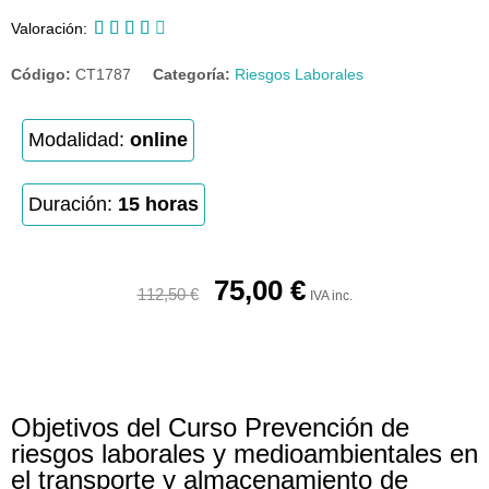





Valoración:
Código:
CT1787
Categoría:
Riesgos Laborales
Modalidad:
online
Duración:
15 horas
75,00
€
112,50
€
IVA inc.
Objetivos del Curso Prevención de
riesgos laborales y medioambientales en
el transporte y almacenamiento de