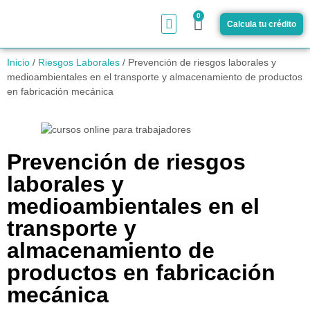
0
Calcula tu crédito
¿Cómo funciona?
Inicio
/
Riesgos Laborales
/ Prevención de riesgos laborales y
medioambientales en el transporte y almacenamiento de productos
en fabricación mecánica
Prevención de riesgos
laborales y
medioambientales en el
transporte y
almacenamiento de
productos en fabricación
mecánica