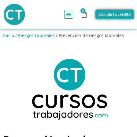
0
Calcula tu crédito
Inicio
/
Riesgos Laborales
/ Prevención de riesgos laborales