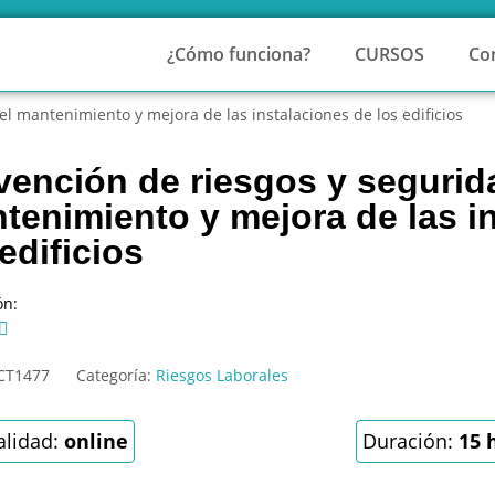
¿Cómo funciona?
CURSOS
Co
el mantenimiento y mejora de las instalaciones de los edificios
vención de riesgos y segurid
tenimiento y mejora de las i
edificios
ón:

CT1477
Categoría:
Riesgos Laborales
lidad:
online
Duración:
15 