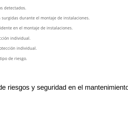
os detectados.
 surgidas durante el montaje de instalaciones.
idente en el montaje de instalaciones.
cción individual.
otección individual.
tipo de riesgo.
e riesgos y seguridad en el mantenimiento 