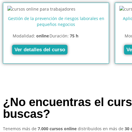
Gestión de la prevención de riesgos laborales en
Apli
pequeños negocios
Modalidad:
online
Duración:
75 h
Mod
Ver detalles del curso
Ve
¿No encuentras el cur
buscas?
Tenemos más de
7.000 cursos online
distribuidos en más de
30 