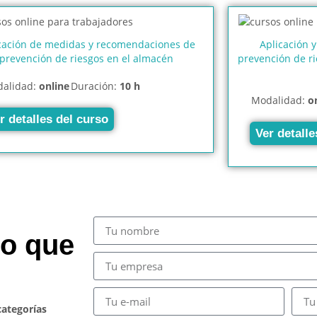
cación de medidas y recomendaciones de
Aplicación 
prevención de riesgos en el almacén
prevención de ri
alidad:
online
Duración:
10 h
Modalidad:
o
r detalles del curso
Ver detalle
so que
categorías