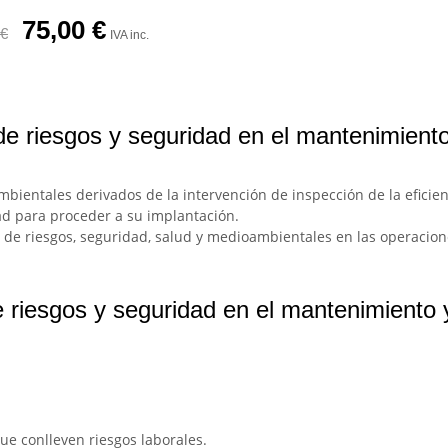
75,00
€
€
IVA inc.
e riesgos y seguridad en el mantenimiento
ambientales derivados de la intervención de inspección de la eficien
ad para proceder a su implantación.
de riesgos, seguridad, salud y medioambientales en las operacione
 riesgos y seguridad en el mantenimiento y
que conlleven riesgos laborales.