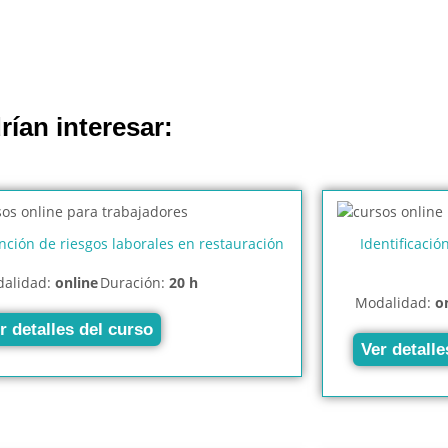
rían interesar:
nción de riesgos laborales en restauración
Identificació
alidad:
online
Duración:
20 h
Modalidad:
o
r detalles del curso
Ver detalle