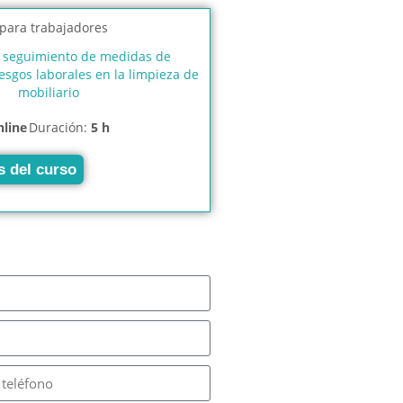
y seguimiento de medidas de
esgos laborales en la limpieza de
mobiliario
nline
Duración:
5 h
s del curso