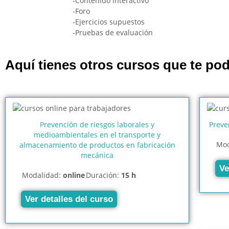
-Contenido interactivo
-Foro
-Ejercicios supuestos
-Pruebas de evaluación
Aquí tienes otros cursos que te pod
Prevención de riesgos laborales y
Preve
medioambientales en el transporte y
Mod
almacenamiento de productos en fabricación
mecánica
Ve
Modalidad:
online
Duración:
15 h
Ver detalles del curso