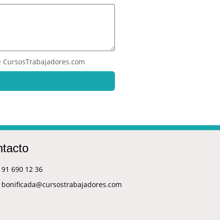
 CursosTrabajadores.com
tacto
91 690 12 36
bonificada@cursostrabajadores.com