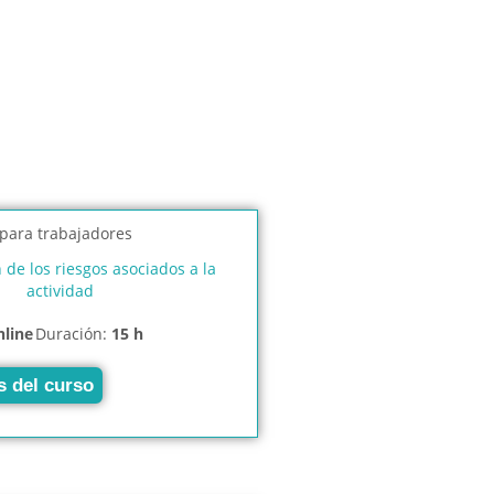
n de los riesgos asociados a la
actividad
nline
Duración:
15 h
s del curso