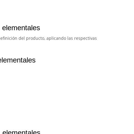
s elementales
efinición del producto, aplicando las respectivas
elementales
s elementales