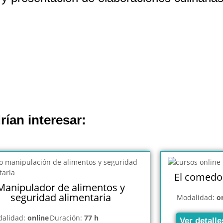
rían interesar:
El comedor
Manipulador de alimentos y
seguridad alimentaria
Modalidad:
o
alidad:
online
Duración:
77 h
Ver detalle