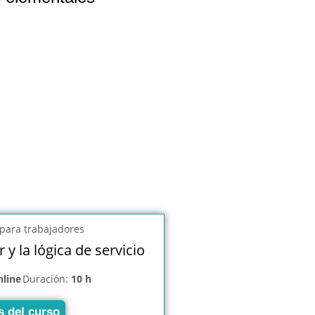
 y la lógica de servicio
nline
Duración:
10 h
s del curso