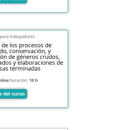
 de los procesos de
do, conservación, y
ión de géneros crudos,
dos y elaboraciones de
sas terminadas
nline
Duración:
10 h
s del curso