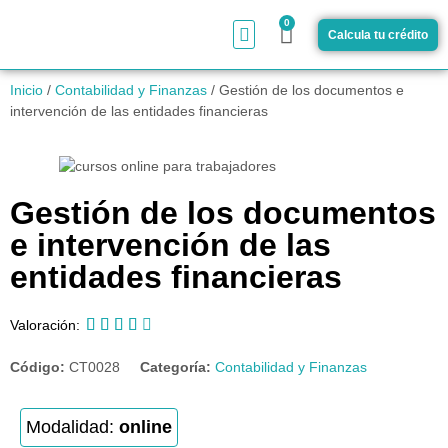
0
Calcula tu crédito
¿Cómo funciona?
Inicio
/
Contabilidad y Finanzas
/ Gestión de los documentos e
intervención de las entidades financieras
Gestión de los documentos
e intervención de las
entidades financieras





Valoración:
Código:
CT0028
Categoría:
Contabilidad y Finanzas
Modalidad:
online