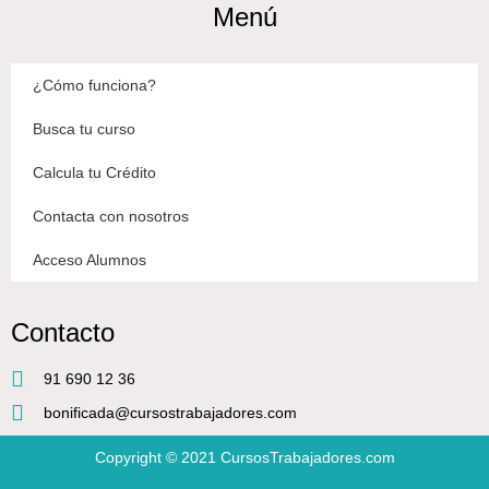
Menú
¿Cómo funciona?
Busca tu curso
Calcula tu Crédito
Contacta con nosotros
Acceso Alumnos
Contacto
91 690 12 36
bonificada@cursostrabajadores.com
Copyright © 2021
CursosTrabajadores.com