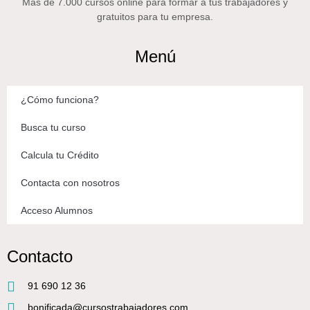
Más de 7.000 cursos online para formar a tus trabajadores y
gratuitos para tu empresa.
Menú
¿Cómo funciona?
Busca tu curso
Calcula tu Crédito
Contacta con nosotros
Acceso Alumnos
Contacto
91 690 12 36
bonificada@cursostrabajadores.com