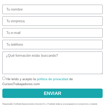
He leído y acepto la
política de privacidad
de
CursosTrabajadores.com
ENVIAR
Responsable: Confislab Asesoramiento e Inversión S.L. | Finalidad: elaborar un presupuesto sin compromiso y mantener