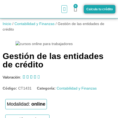
0
Calcula tu crédito
¿Cómo funciona?
Inicio
/
Contabilidad y Finanzas
/ Gestión de las entidades de
crédito
Gestión de las entidades
de crédito





Valoración:
Código:
CT1431
Categoría:
Contabilidad y Finanzas
Modalidad:
online