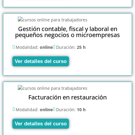
Gestión contable, fiscal y laboral en
pequeños negocios o microempresas
Modalidad:
online
Duración:
25 h
Ver detalles del curso
Facturación en restauración
Modalidad:
online
Duración:
10 h
Ver detalles del curso