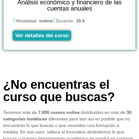
Análisis económico y financiero de las
cuentas anuales
Modalidad:
online
Duración:
15 h
Ver detalles del curso
¿No encuentras el
curso que buscas?
Tenemos más de
7.000 cursos online
distribuidos en más de
30
categorías temáticas
diferentes pero aún así es posible que no
encuentres lo que buscas o que necesites una formación a
medida. En ese caso, rellena el formulario diciéndonos lo que
buscas y nuestro departamento académico se pondrá en contacto