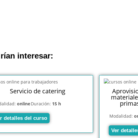
rían interesar:
Servicio de catering
Aprovisi
materiale
primas
alidad:
online
Duración:
15 h
Modalidad:
o
r detalles del curso
Ver detalle