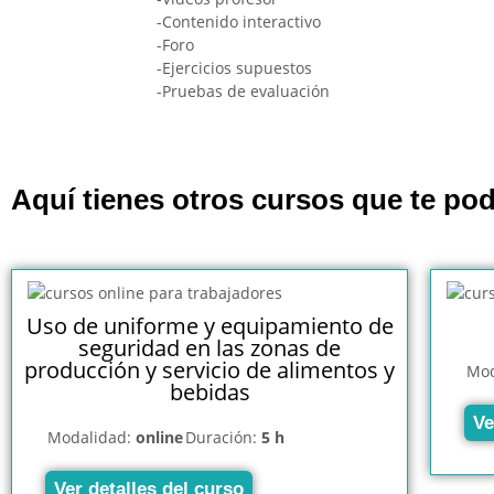
-Contenido interactivo
-Foro
-Ejercicios supuestos
-Pruebas de evaluación
Aquí tienes otros cursos que te pod
Uso de uniforme y equipamiento de
seguridad en las zonas de
producción y servicio de alimentos y
Mod
bebidas
Ve
Modalidad:
online
Duración:
5 h
Ver detalles del curso