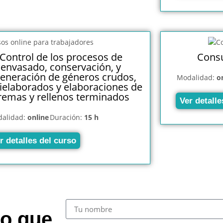
Control de los procesos de
Cons
envasado, conservación, y
eneración de géneros crudos,
Modalidad:
o
elaborados y elaboraciones de
remas y rellenos terminados
Ver detalle
alidad:
online
Duración:
15 h
r detalles del curso
so que