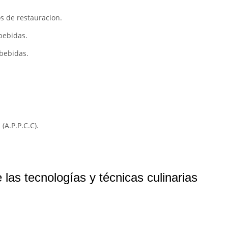
os de restauracion.
 bebidas.
 bebidas.
 (A.P.P.C.C).
las tecnologías y técnicas culinarias