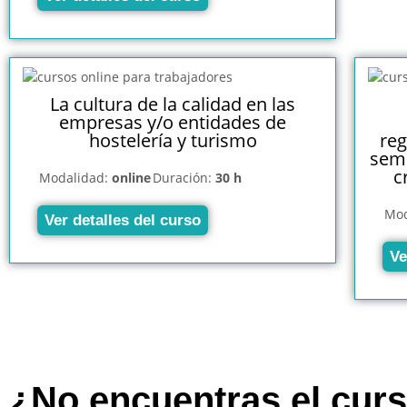
La cultura de la calidad en las
empresas y/o entidades de
hostelería y turismo
reg
semi
c
Modalidad:
online
Duración:
30 h
Mod
Ver detalles del curso
Ve
¿No encuentras el cur