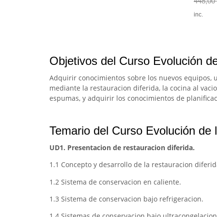
448,00
inc.
Objetivos del Curso Evolución de 
Adquirir conocimientos sobre los nuevos equipos, ut
mediante la restauracion diferida, la cocina al vacio 
espumas, y adquirir los conocimientos de planificac
Temario del Curso Evolución de l
UD1. Presentacion de restauracion diferida.
1.1 Concepto y desarrollo de la restauracion diferid
1.2 Sistema de conservacion en caliente.
1.3 Sistema de conservacion bajo refrigeracion.
1.4 Sistemas de conservacion bajo ultracongelacion