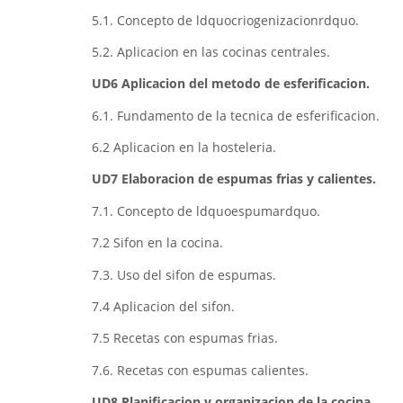
5.1. Concepto de ldquocriogenizacionrdquo.
5.2. Aplicacion en las cocinas centrales.
UD6 Aplicacion del metodo de esferificacion.
6.1. Fundamento de la tecnica de esferificacion.
6.2 Aplicacion en la hosteleria.
UD7 Elaboracion de espumas frias y calientes.
7.1. Concepto de ldquoespumardquo.
7.2 Sifon en la cocina.
7.3. Uso del sifon de espumas.
7.4 Aplicacion del sifon.
7.5 Recetas con espumas frias.
7.6. Recetas con espumas calientes.
UD8 Planificacion y organizacion de la cocina.