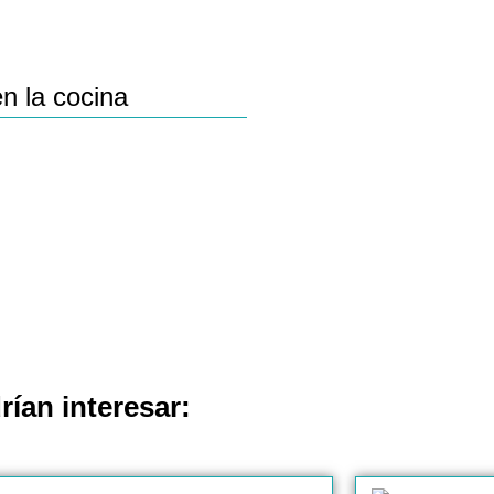
n la cocina
rían interesar: