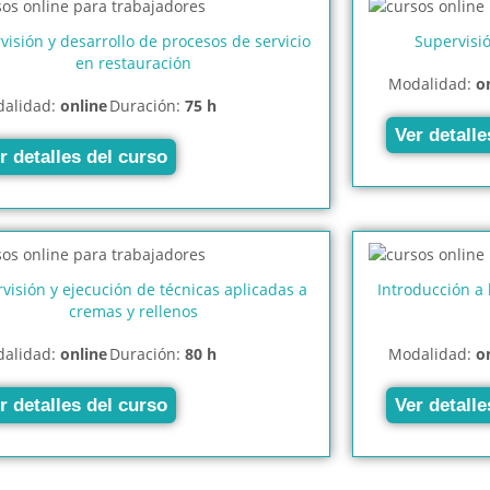
visión y desarrollo de procesos de servicio
Supervisi
en restauración
Modalidad:
o
alidad:
online
Duración:
75 h
Ver detalle
r detalles del curso
visión y ejecución de técnicas aplicadas a
Introducción a 
cremas y rellenos
alidad:
online
Duración:
80 h
Modalidad:
o
r detalles del curso
Ver detalle