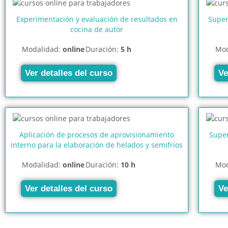
Experimentación y evaluación de resultados en
Super
cocina de autor
Modalidad:
online
Duración:
5 h
Mod
Ver detalles del curso
Ve
Aplicación de procesos de aprovisionamiento
Super
interno para la elaboración de helados y semifríos
Modalidad:
online
Duración:
10 h
Mod
Ver detalles del curso
Ve