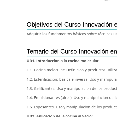
Objetivos del Curso Innovación e
Adquirir los fundamentos básicos sobre técnicas ut
Temario del Curso Innovación en
UD1. Introduccion a la cocina molecular:
1.1. Cocina molecular: Definicion y productos utiliz
1.2. Esferificacion: basica e inversa. Uso y manipula
1.3. Gelificantes. Uso y manipulacion de los producto
1.4. Emulsionantes (aires). Uso y manipulacion de lo
1.5. Espesantes. Uso y manipulacion de los producto
UD2. Aplicacion de la cocina al vacio: