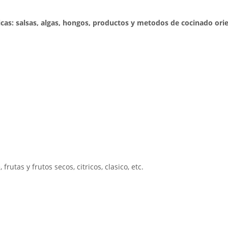
as: salsas, algas, hongos, productos y metodos de cocinado orien
rutas y frutos secos, citricos, clasico, etc.