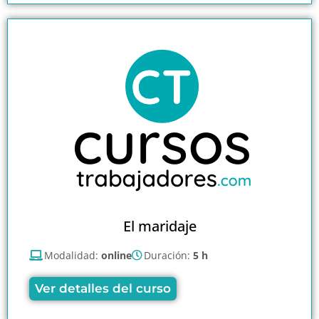
El maridaje
Modalidad:
online
Duración:
5 h
Ver detalles del curso