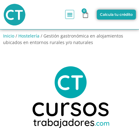
0
Calcula tu crédito
Inicio
/
Hostelería
/ Gestión gastronómica en alojamientos
ubicados en entornos rurales y/o naturales