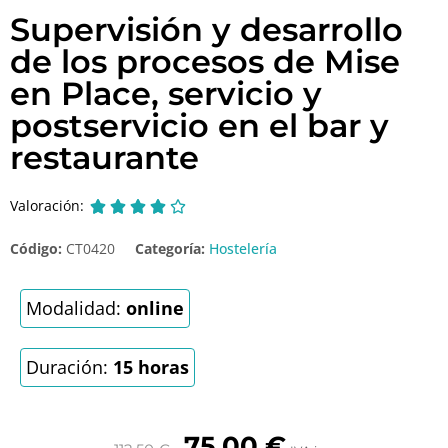
Supervisión y desarrollo
de los procesos de Mise
en Place, servicio y
postservicio en el bar y
restaurante
Valoración:





Código:
CT0420
Categoría:
Hostelería
Modalidad:
online
Duración:
15 horas
75,00
€