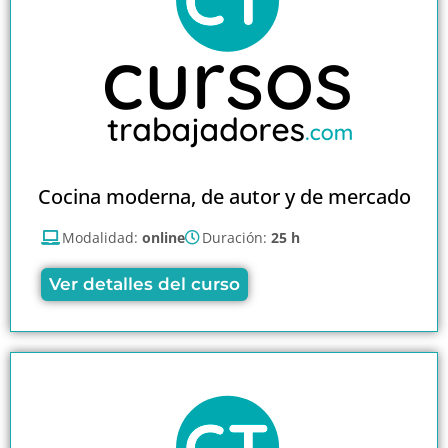
Cocina moderna, de autor y de mercado
Modalidad:
online
Duración:
25 h
Ver detalles del curso