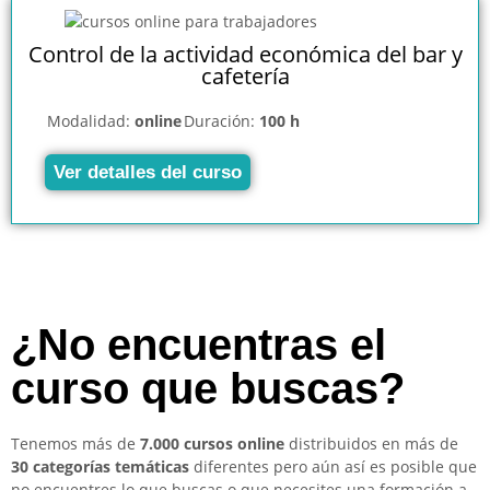
Control de la actividad económica del bar y
cafetería
Modalidad:
online
Duración:
100 h
Ver detalles del curso
¿No encuentras el
curso que buscas?
Tenemos más de
7.000 cursos online
distribuidos en más de
30 categorías temáticas
diferentes pero aún así es posible que
no encuentres lo que buscas o que necesites una formación a