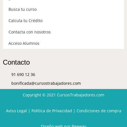
Busca tu curso
Calcula tu Crédito
Contacta con nosotros
Acceso Alumnos
Contacto
91 690 12 36
bonificada@cursostrabajadores.com
Copyright © 2021
CursosTrabajadores.com
Aviso Legal
|
Política de Privacidad
|
Condiciones de compra
Diseño web
por Beeway