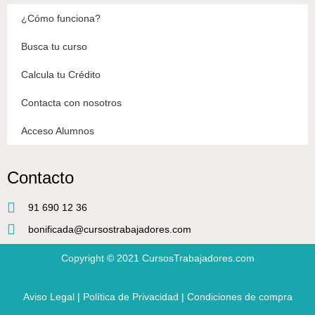
¿Cómo funciona?
Busca tu curso
Calcula tu Crédito
Contacta con nosotros
Acceso Alumnos
Contacto
91 690 12 36
bonificada@cursostrabajadores.com
Copyright © 2021
CursosTrabajadores.com
Aviso Legal
|
Política de Privacidad
|
Condiciones de compra