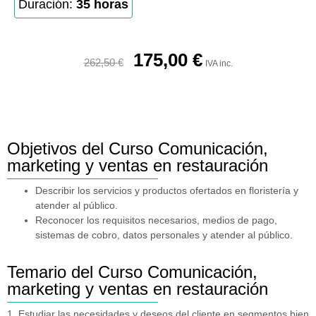
Duración:
35 horas
175,00
€
262,50
€
IVA inc.
Objetivos del Curso Comunicación,
marketing y ventas en restauración
Describir los servicios y productos ofertados en floristería y
atender al público.
Reconocer los requisitos necesarios, medios de pago,
sistemas de cobro, datos personales y atender al público.
Temario del Curso Comunicación,
marketing y ventas en restauración
1. Estudiar las necesidades y deseos del cliente en segmentos bien