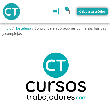
0
Calcula tu crédito
Inicio
/
Hostelería
/ Control de elaboraciones culinarias básicas
y complejas