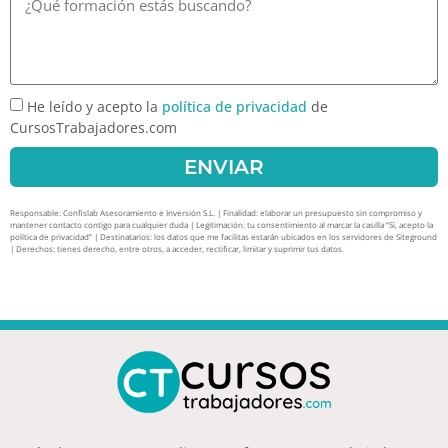
He leído y acepto la
política de privacidad
de
CursosTrabajadores.com
ENVIAR
Responsable: Confislab Asesoramiento e Inversión S.L. | Finalidad: elaborar un presupuesto sin compromiso y
mantener contacto contigo para cualquier duda | Legitimación: tu consentimiento al marcar la casilla “Sí, acepto la
política de privacidad” | Destinatarios: los datos que me facilitas estarán ubicados en los servidores de Siteground
| Derechos: tienes derecho, entre otros, a acceder, rectificar, limitar y suprimir tus datos.