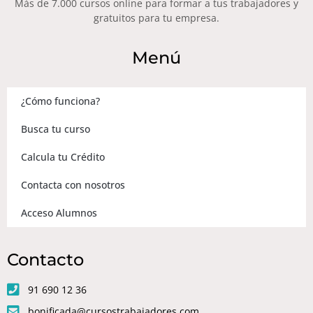
Más de 7.000 cursos online para formar a tus trabajadores y
gratuitos para tu empresa.
Menú
¿Cómo funciona?
Busca tu curso
Calcula tu Crédito
Contacta con nosotros
Acceso Alumnos
Contacto
91 690 12 36
bonificada@cursostrabajadores.com