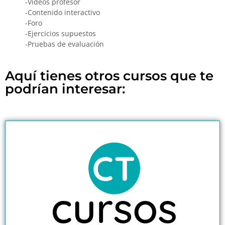
-Vídeos profesor
-Contenido interactivo
-Foro
-Ejercicios supuestos
-Pruebas de evaluación
Aquí tienes otros cursos que te
podrían interesar: