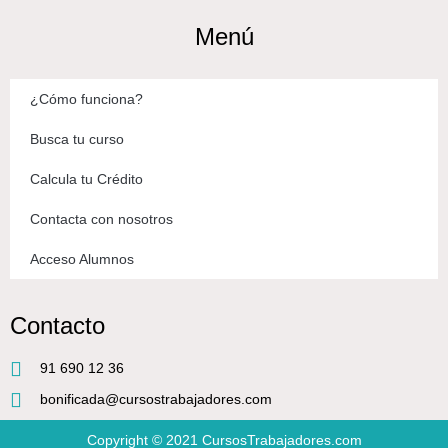
Menú
¿Cómo funciona?
Busca tu curso
Calcula tu Crédito
Contacta con nosotros
Acceso Alumnos
Contacto
91 690 12 36
bonificada@cursostrabajadores.com
Copyright © 2021
CursosTrabajadores.com