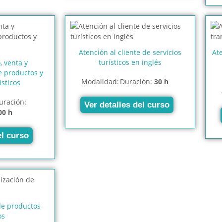
Atención al cliente de servicios
Ate
turísticos en inglés
 venta y
e productos y
Modalidad:
Duración:
30 h
ísticos
uración:
Ver detalles del curso
00 h
el curso
de productos
os