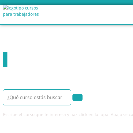
Cursos online de
Cursos gratuitos para trabajadores sobre turismo. Forma gratis a
Escribe el curso que te interesa y haz click en la lupa. Abajo se