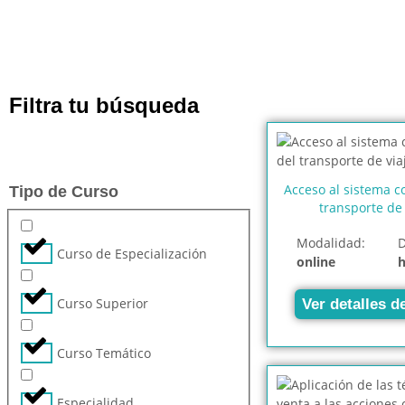
Filtra tu búsqueda
Acceso al sistema c
Tipo de Curso
transporte de 
Modalidad:
D
Curso de Especialización
online
Curso Superior
Ver detalles d
Curso Temático
Especialidad