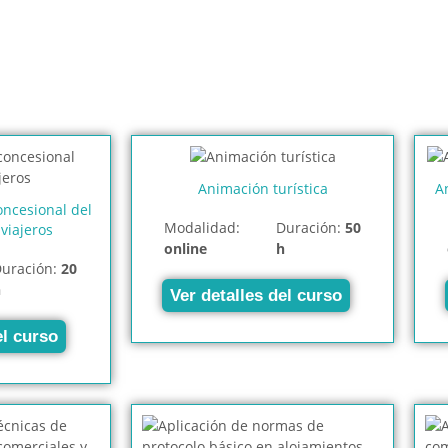
Animación turística
A
oncesional del
Modalidad:
Duración:
50
viajeros
online
h
uración:
20
h
Ver detalles del curso
el curso