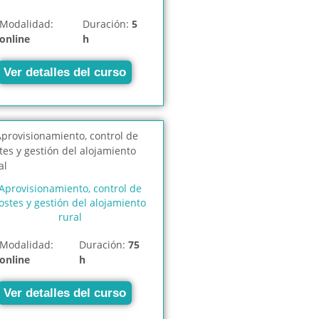
Modalidad:
Duración:
5
online
h
Ver detalles del curso
Aprovisionamiento, control de
ostes y gestión del alojamiento
rural
Modalidad:
Duración:
75
online
h
Ver detalles del curso