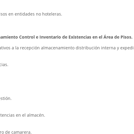
pisos en entidades no hoteleras.
amiento Control e Inventario de Existencias en el Área de Pisos.
ativos a la recepción almacenamiento distribución interna y expedi
cias.
stión.
stencias en el almacén.
rro de camarera.