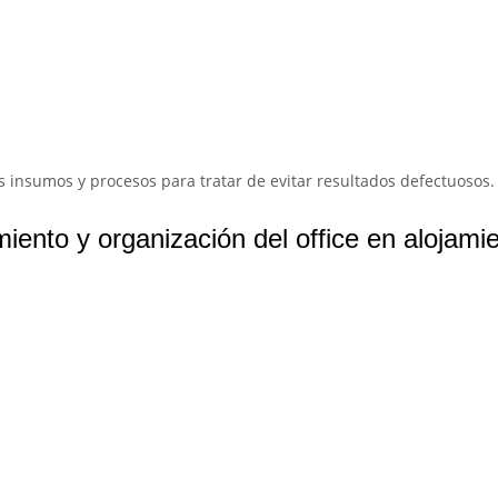
os insumos y procesos para tratar de evitar resultados defectuosos.
ento y organización del office en alojami