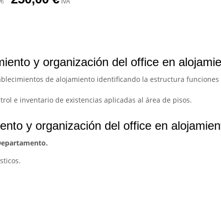
€
IVA
iento y organización del office en alojami
ablecimientos de alojamiento identificando la estructura funcione
rol e inventario de existencias aplicadas al área de pisos.
nto y organización del office en alojamien
 Departamento.
sticos.