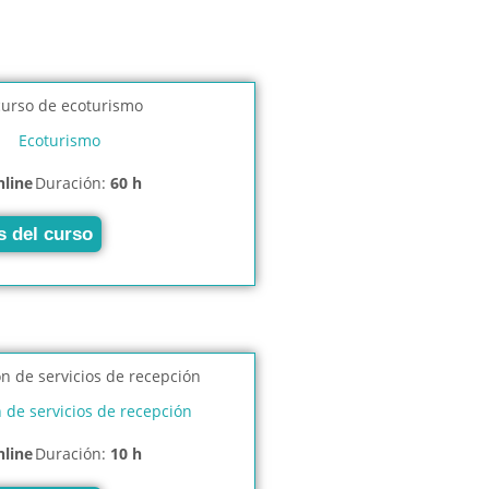
Ecoturismo
nline
Duración:
60 h
s del curso
 de servicios de recepción
nline
Duración:
10 h