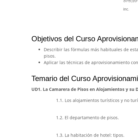
375,10
inc.
Objetivos del Curso Aprovisionam
Describir las fórmulas más habituales de est
pisos.
Aplicar las técnicas de aprovisionamiento cont
Temario del Curso Aprovisionamie
UD1. La Camarera de Pisos en Alojamientos y su
1.1. Los alojamientos turísticos y no turí
1.2. El departamento de pisos.
1.3. La habitación de hotel: tipos.