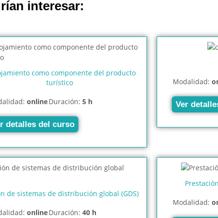
rían interesar:
lojamiento como componente del producto
Modalidad:
o
turístico
alidad:
online
Duración:
5 h
Ver detalle
r detalles del curso
Prestación
n de sistemas de distribución global (GDS)
Modalidad:
o
alidad:
online
Duración:
40 h