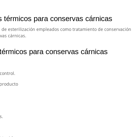
s térmicos para conservas cárnicas
s de esterilización empleados como tratamiento de conservación
vas cárnicas.
térmicos para conservas cárnicas
control.
e producto
s.