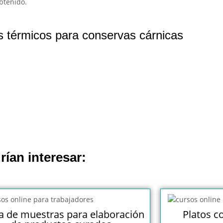
obtenido.
 térmicos para conservas cárnicas
rían interesar:
 de muestras para elaboración
Platos c