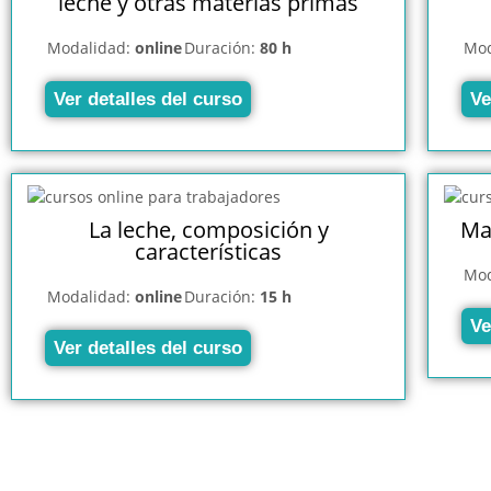
leche y otras materias primas
Modalidad:
online
Duración:
80 h
Mod
Ver detalles del curso
Ve
La leche, composición y
Ma
características
Mod
Modalidad:
online
Duración:
15 h
Ve
Ver detalles del curso