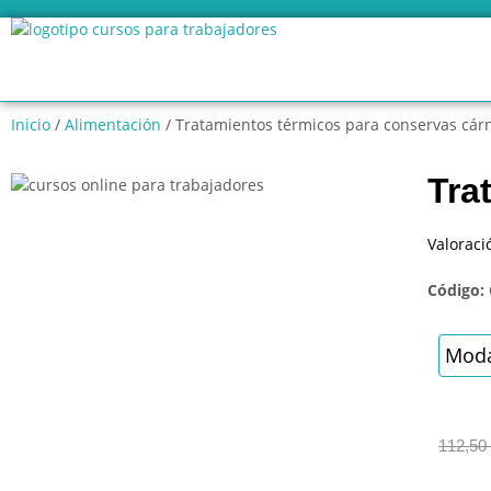
Inicio
/
Alimentación
/ Tratamientos térmicos para conservas cár
Tra
Valoraci
Código:
Moda
112,50