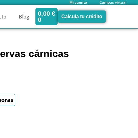
Mi cuenta
Campus virtual
0,00
€
cto
Blog
Calcula tu crédito
0
ervas cárnicas
horas