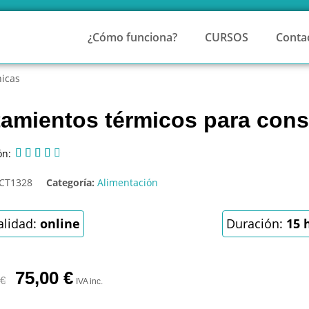
¿Cómo funciona?
CURSOS
Conta
nicas
tamientos térmicos para cons
ón:





CT1328
Categoría:
Alimentación
lidad:
online
Duración:
15 
75,00
€
€
IVA inc.