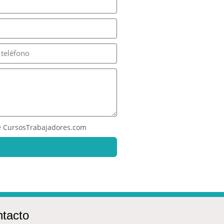
 CursosTrabajadores.com
tacto