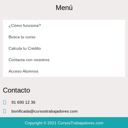
Menú
¿Cómo funciona?
Busca tu curso
Calcula tu Crédito
Contacta con nosotros
Acceso Alumnos
Contacto
91 690 12 36
bonificada@cursostrabajadores.com
Copyright © 2021
CursosTrabajadores.com