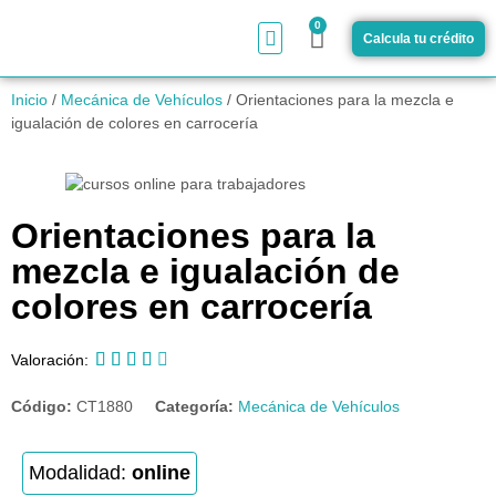
0
Calcula tu crédito
¿Cómo funciona?
Inicio
/
Mecánica de Vehículos
/ Orientaciones para la mezcla e
igualación de colores en carrocería
Orientaciones para la
mezcla e igualación de
colores en carrocería





Valoración:
Código:
CT1880
Categoría:
Mecánica de Vehículos
Modalidad:
online