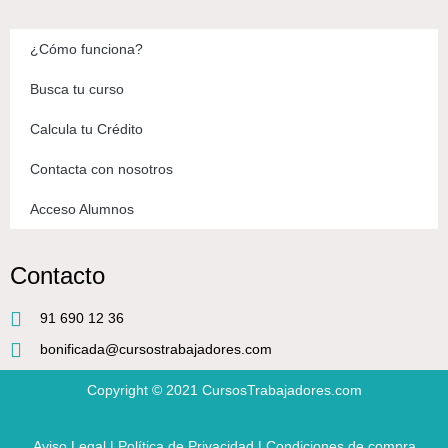
¿Cómo funciona?
Busca tu curso
Calcula tu Crédito
Contacta con nosotros
Acceso Alumnos
Contacto
91 690 12 36
bonificada@cursostrabajadores.com
Copyright © 2021
CursosTrabajadores.com
Aviso Legal
|
Política de Privacidad
|
Condiciones de compra