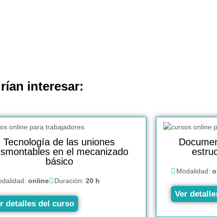
rían interesar:
Tecnología de las uniones
Document
smontables en el mecanizado
estru
básico
Modalidad:
o
dalidad:
online
Duración:
20 h
Ver detalle
r detalles del curso