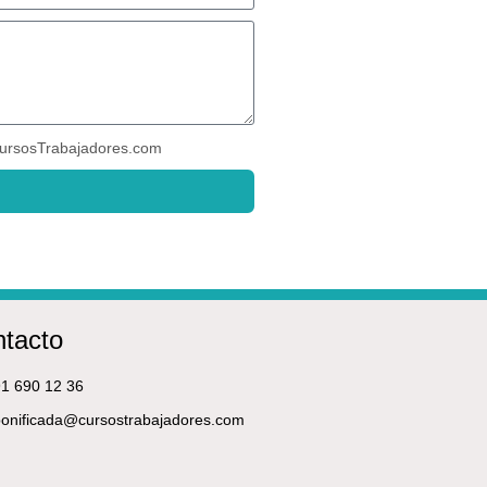
ursosTrabajadores.com
tacto
1 690 12 36
onificada@cursostrabajadores.com