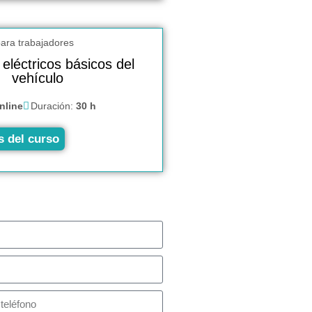
eléctricos básicos del
vehículo
nline
Duración:
30 h
s del curso