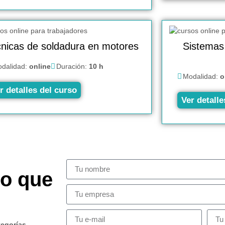
nicas de soldadura en motores
Sistemas 
dalidad:
online
Duración:
10 h
Modalidad:
o
r detalles del curso
Ver detalle
so que
tegorías