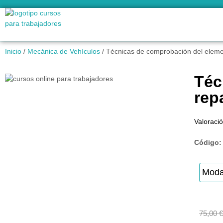
Inicio
/
Mecánica de Vehículos
/ Técnicas de comprobación del eleme
Téc
rep
Valoració
Código
Moda
75,00
€