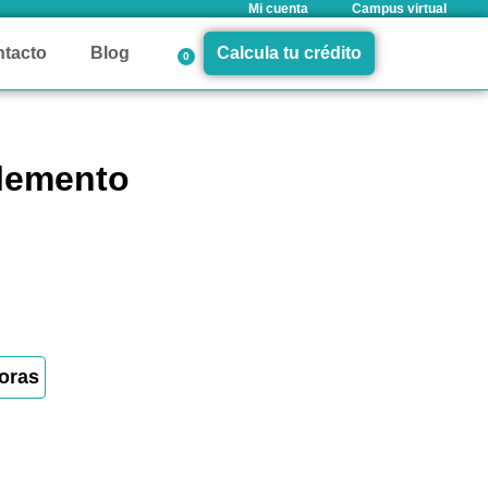
Mi cuenta
Campus virtual
tacto
Blog
Calcula tu crédito
0
elemento
oras