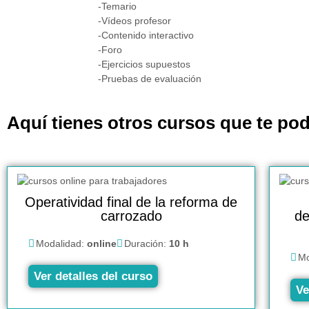
-Temario
-Vídeos profesor
-Contenido interactivo
-Foro
-Ejercicios supuestos
-Pruebas de evaluación
Aquí tienes otros cursos que te pod
Operatividad final de la reforma de
carrozado
de
Modalidad:
online
Duración:
10 h
Mo
Ver detalles del curso
Ve