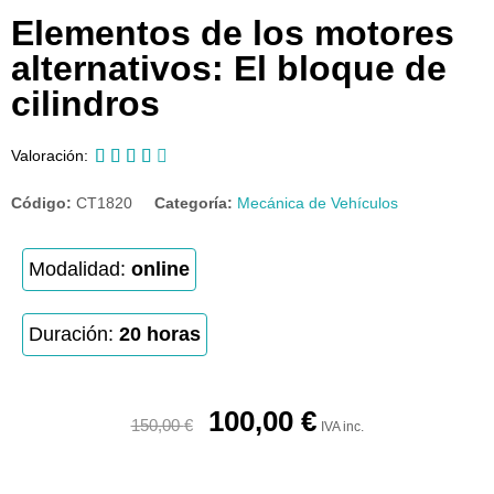
Elementos de los motores
alternativos: El bloque de
cilindros





Valoración:
Código:
CT1820
Categoría:
Mecánica de Vehículos
Modalidad:
online
Duración:
20 horas
100,00
€
150,00
€
IVA inc.