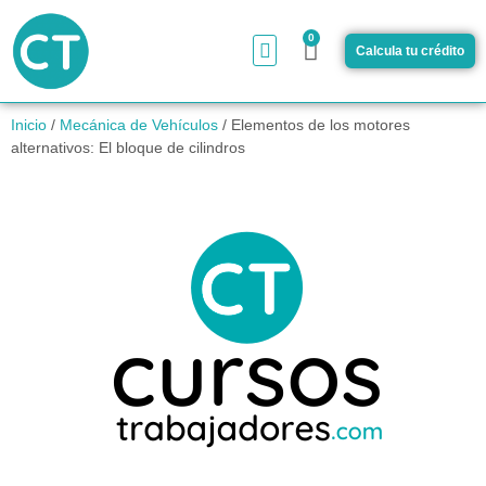
0
Calcula tu crédito
¿Cómo funciona?
Inicio
/
Mecánica de Vehículos
/ Elementos de los motores
alternativos: El bloque de cilindros