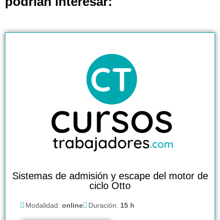
podrían interesar:
Sistemas de admisión y escape del motor de
ciclo Otto
Modalidad:
online
Duración:
15 h