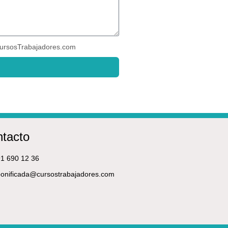
ursosTrabajadores.com
tacto
1 690 12 36
onificada@cursostrabajadores.com