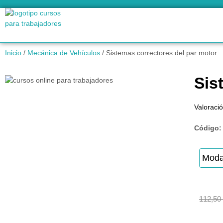
Inicio
/
Mecánica de Vehículos
/ Sistemas correctores del par motor
Sis
Valoració
Código
Moda
112,50