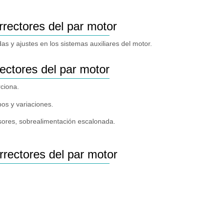
rrectores del par motor
as y ajustes en los sistemas auxiliares del motor.
ectores del par motor
rciona.
pos y variaciones.
ores, sobrealimentación escalonada.
rectores del par motor