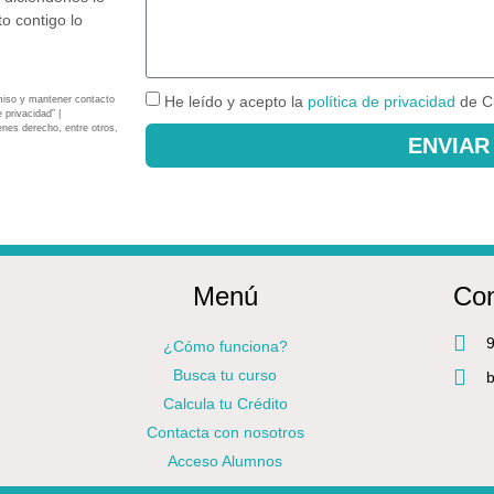
o contigo lo
He leído y acepto la
política de privacidad
de C
miso y mantener contacto
 privacidad” |
enes derecho, entre otros,
ENVIAR
Menú
Con
9
¿Cómo funciona?
Busca tu curso
b
Calcula tu Crédito
Contacta con nosotros
Acceso Alumnos