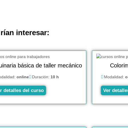
rían interesar:
inaria básica de taller mecánico
Colorim
dalidad:
online
Duración:
10 h
Modalidad:
o
r detalles del curso
Ver detalle