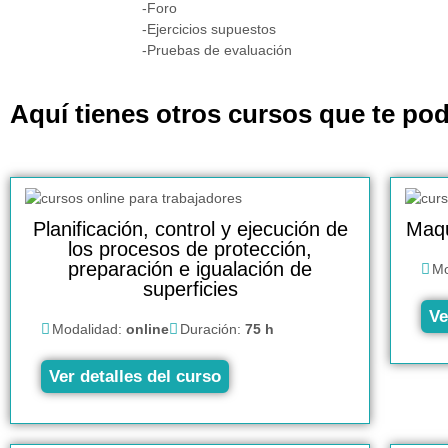
-Foro
-Ejercicios supuestos
-Pruebas de evaluación
Aquí tienes otros cursos que te pod
Planificación, control y ejecución de
Maqu
los procesos de protección,
preparación e igualación de
Mo
superficies
Ve
Modalidad:
online
Duración:
75 h
Ver detalles del curso