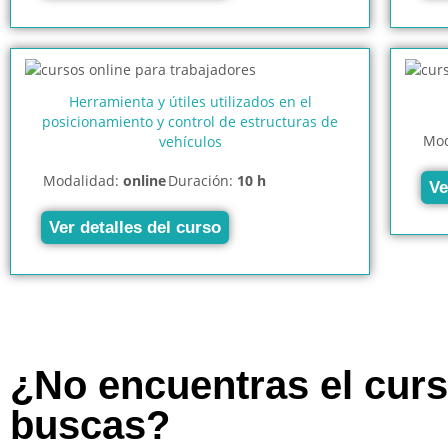
Herramienta y útiles utilizados en el
posicionamiento y control de estructuras de
Mod
vehículos
Modalidad:
online
Duración:
10 h
Ve
Ver detalles del curso
¿No encuentras el cur
buscas?