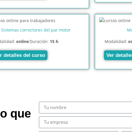
Sistemas correctores del par motor
Mo
alidad:
online
Duración:
15 h
Modalidad:
o
r detalles del curso
Ver detalle
so que