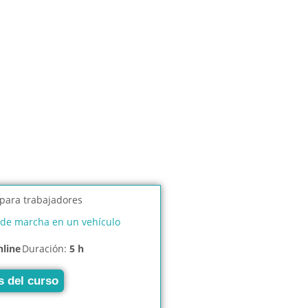
de marcha en un vehículo
nline
Duración:
5 h
s del curso