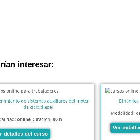
rían interesar:
nimiento de sistemas auxiliares del motor
Dinámica 
de ciclo diesel
Modalidad:
o
alidad:
online
Duración:
90 h
Ver detalle
r detalles del curso