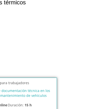
s térmicos
e documentación técnica en los
 mantenimiento de vehículos
nline
Duración:
15 h