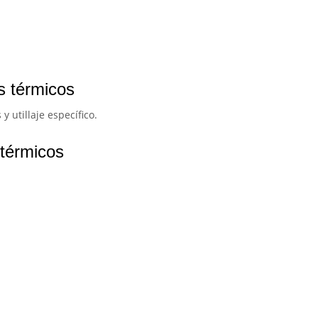
s térmicos
 utillaje específico.
 térmicos