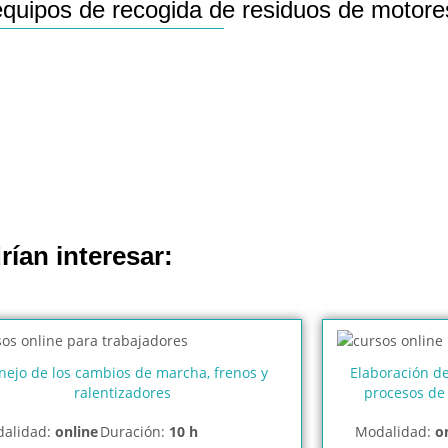
quipos de recogida de residuos de motore
rían interesar:
ejo de los cambios de marcha, frenos y
Elaboración d
ralentizadores
procesos de
alidad:
online
Duración:
10 h
Modalidad:
o