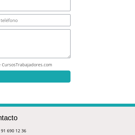
 CursosTrabajadores.com
tacto
91 690 12 36