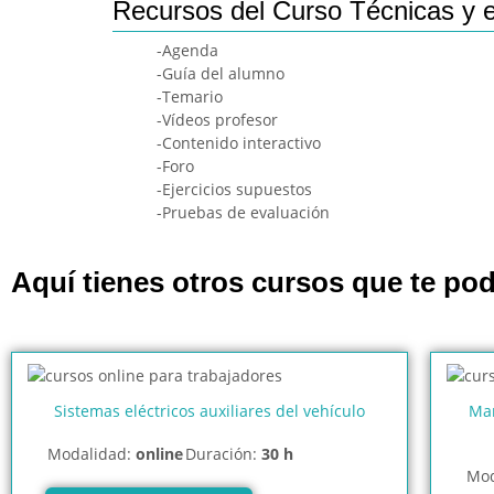
Recursos del Curso Técnicas y e
-Agenda
-Guía del alumno
-Temario
-Vídeos profesor
-Contenido interactivo
-Foro
-Ejercicios supuestos
-Pruebas de evaluación
Aquí tienes otros cursos que te pod
Sistemas eléctricos auxiliares del vehículo
Man
Modalidad:
online
Duración:
30 h
Mod