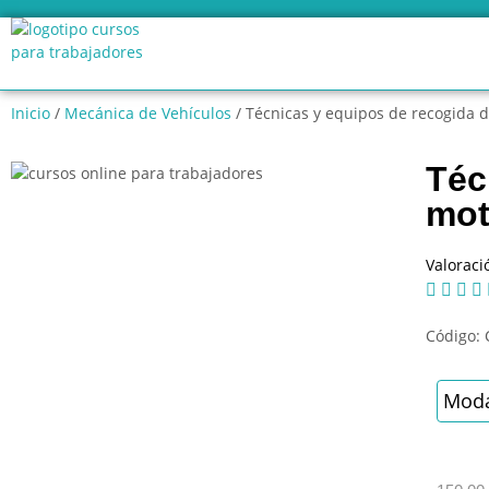
Inicio
/
Mecánica de Vehículos
/ Técnicas y equipos de recogida 
Téc
mot
Valoraci




Código:
Moda