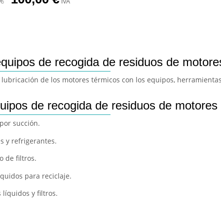
€
IVA
equipos de recogida de residuos de motore
lubricación de los motores térmicos con los equipos, herramientas y
uipos de recogida de residuos de motores
 por succión.
s y refrigerantes.
 de filtros.
quidos para reciclaje.
íquidos y filtros.