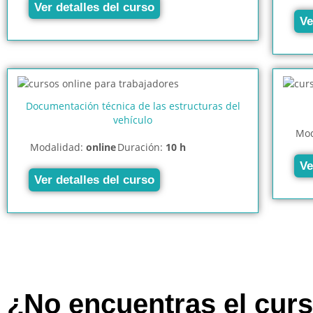
Ver detalles del curso
Ve
Documentación técnica de las estructuras del
vehículo
Mod
Modalidad:
online
Duración:
10 h
Ve
Ver detalles del curso
¿No encuentras el cur