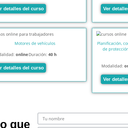
r detalles del curso
Ver detalle
Motores de vehículos
Planificación, c
de protección
alidad:
online
Duración:
40 h
Modalidad:
o
r detalles del curso
Ver detalle
so que