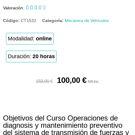





Valoración:
Código:
CT1532
Categoría:
Mecánica de Vehículos
Modalidad:
online
Duración:
20 horas
100,00
€
150,00
€
IVA inc.
Objetivos del Curso Operaciones de
diagnosis y mantenimiento preventivo
del sistema de transmisión de fuerzas y