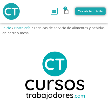
0
Calcula tu crédito
Inicio
/
Hostelería
/ Técnicas de servicio de alimentos y bebidas
en barra y mesa