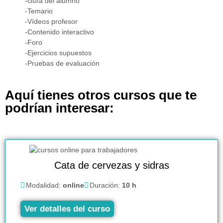
-Guía del alumno
-Temario
-Vídeos profesor
-Contenido interactivo
-Foro
-Ejercicios supuestos
-Pruebas de evaluación
Aquí tienes otros cursos que te
podrían interesar:
Cata de cervezas y sidras
Modalidad:
online
Duración:
10 h
Ver detalles del curso