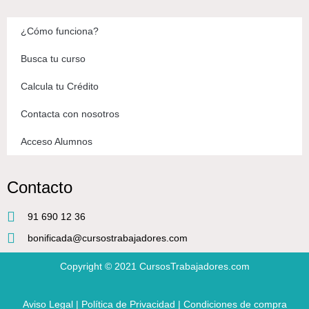
¿Cómo funciona?
Busca tu curso
Calcula tu Crédito
Contacta con nosotros
Acceso Alumnos
Contacto
91 690 12 36
bonificada@cursostrabajadores.com
Copyright © 2021
CursosTrabajadores.com
Aviso Legal
|
Política de Privacidad
|
Condiciones de compra