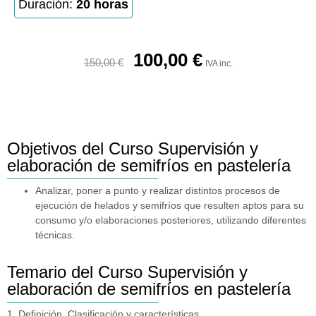
Duración:
20 horas
100,00
€
150,00
€
IVA inc.
Objetivos del Curso Supervisión y
elaboración de semifríos en pastelería
Analizar, poner a punto y realizar distintos procesos de
ejecución de helados y semifríos que resulten aptos para su
consumo y/o elaboraciones posteriores, utilizando diferentes
técnicas.
Temario del Curso Supervisión y
elaboración de semifríos en pastelería
1. Definición. Clasificación y características.