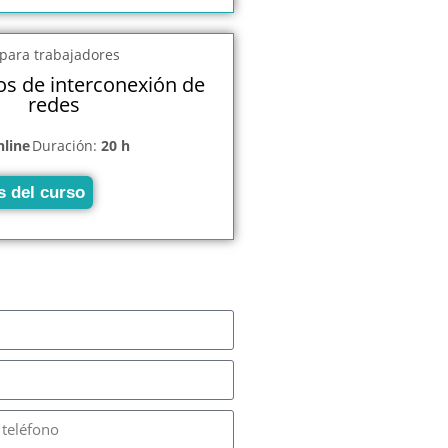
os de interconexión de
redes
nline
Duración:
20 h
s del curso