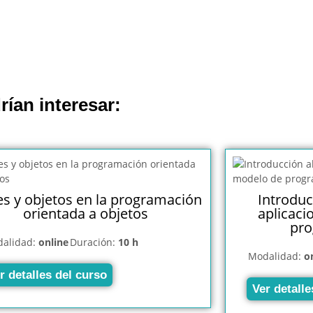
rían interesar:
es y objetos en la programación
Introduc
orientada a objetos
aplicaci
pro
alidad:
online
Duración:
10 h
Modalidad:
o
r detalles del curso
Ver detalle