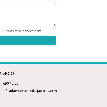
 CursosTrabajadores.com
tacto
1 690 12 36
bonificada@cursostrabajadores.com