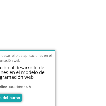
ción al desarrollo de
ones en el modelo de
gramación web
nline
Duración:
15 h
s del curso