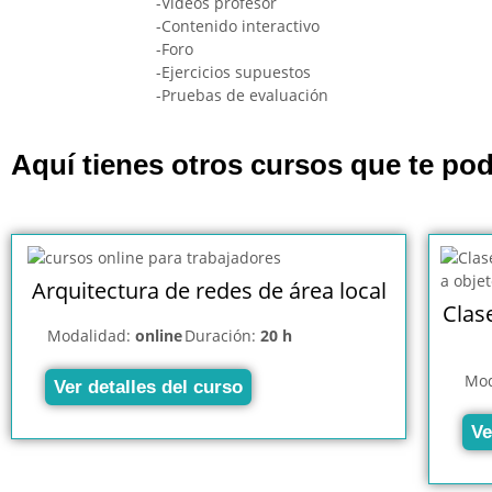
-Vídeos profesor
-Contenido interactivo
-Foro
-Ejercicios supuestos
-Pruebas de evaluación
Aquí tienes otros cursos que te pod
Arquitectura de redes de área local
Clas
Modalidad:
online
Duración:
20 h
Mod
Ver detalles del curso
Ve