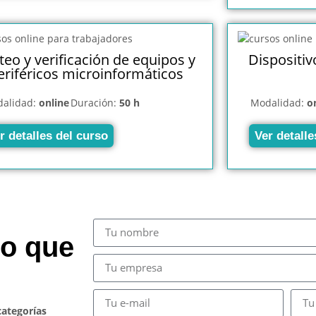
teo y verificación de equipos y
Dispositiv
eriféricos microinformáticos
alidad:
online
Duración:
50 h
Modalidad:
o
r detalles del curso
Ver detalle
so que
categorías