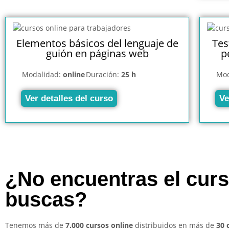
Elementos básicos del lenguaje de
Tes
guión en páginas web
p
Modalidad:
online
Duración:
25 h
Mod
Ver detalles del curso
Ve
¿No encuentras el cur
buscas?
Tenemos más de
7.000 cursos online
distribuidos en más de
30 