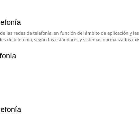
lefonía
 de las redes de telefonía, en función del ámbito de aplicación y l
des de telefonía, según los estándares y sistemas normalizados exi
fonía
lefonía