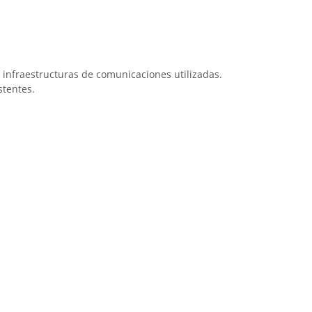
as infraestructuras de comunicaciones utilizadas.
stentes.