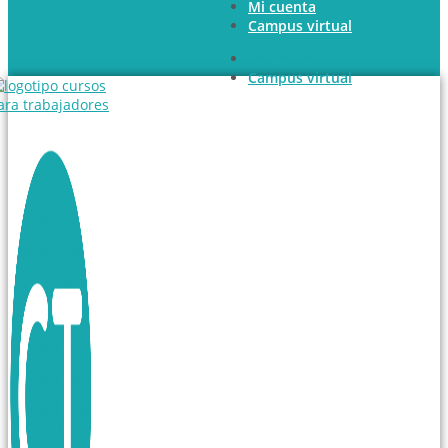
Mi cuenta
Ir
Campus virtual
al
contenido
Mi cuenta
Campus virtual