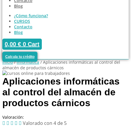
Contacto
Blog
¿Cómo funciona?
CURSOS
Contacto
Blog
0,00
€
0
Cart
Calcula tu crédito
Inicio
/
Informática
/ Aplicaciones informáticas al control del
almacén de productos cárnicos
Aplicaciones informáticas
al control del almacén de
productos cárnicos
Valoración:





Valorado con 4 de 5