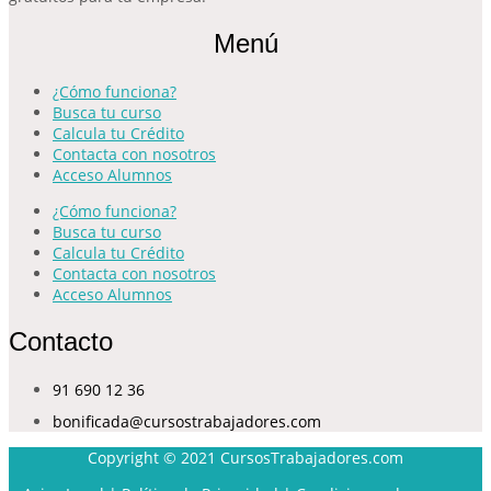
Menú
¿Cómo funciona?
Busca tu curso
Calcula tu Crédito
Contacta con nosotros
Acceso Alumnos
¿Cómo funciona?
Busca tu curso
Calcula tu Crédito
Contacta con nosotros
Acceso Alumnos
Contacto
91 690 12 36
bonificada@cursostrabajadores.com
Copyright © 2021
CursosTrabajadores.com