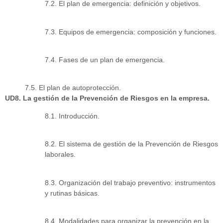
7.2. El plan de emergencia: definición y objetivos.
7.3. Equipos de emergencia: composición y funciones.
7.4. Fases de un plan de emergencia.
7.5. El plan de autoprotección.
UD8. La gestión de la Prevención de Riesgos en la empresa.
8.1. Introducción.
8.2. El sistema de gestión de la Prevención de Riesgos
laborales.
8.3. Organización del trabajo preventivo: instrumentos
y rutinas básicas.
8.4. Modalidades para organizar la prevención en la