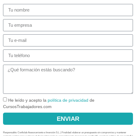
He leído y acepto la
política de privacidad
de
CursosTrabajadores.com
ENVIAR
Responsable: Confislab Asesoramiento e Inversión S.L. | Finalidad: elaborar un presupuesto sin compromiso y mantener