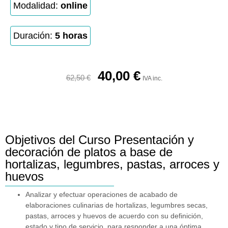
Modalidad:
online
Duración:
5 horas
40,00
€
62,50
€
IVA inc.
Objetivos del Curso Presentación y
decoración de platos a base de
hortalizas, legumbres, pastas, arroces y
huevos
Analizar y efectuar operaciones de acabado de
elaboraciones culinarias de hortalizas, legumbres secas,
pastas, arroces y huevos de acuerdo con su definición,
estado y tipo de servicio, para responder a una óptima