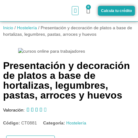
0
Calcula tu crédito
¿Cómo funciona?
Inicio
/
Hostelería
/ Presentación y decoración de platos a base de
hortalizas, legumbres, pastas, arroces y huevos
Presentación y decoración
de platos a base de
hortalizas, legumbres,
pastas, arroces y huevos





Valoración:
Código:
CT0881
Categoría:
Hostelería