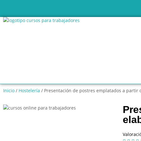
Inicio
/
Hostelería
/ Presentación de postres emplatados a partir d
Pre
ela
Valoraci