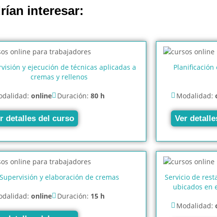
rían interesar:
visión y ejecución de técnicas aplicadas a
Planificación
cremas y rellenos
dalidad:
online
Duración:
80 h
Modalidad:
r detalles del curso
Ver detalle
Supervisión y elaboración de cremas
Servicio de rest
ubicados en e
dalidad:
online
Duración:
15 h
Modalidad: