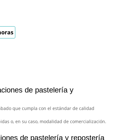
horas
ciones de pastelería y
cabado que cumpla con el estándar de calidad
bidas o, en su caso, modalidad de comercialización.
iones de pastelería y repostería