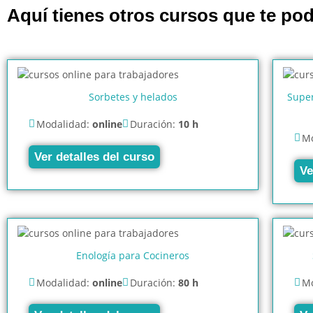
Aquí tienes otros cursos que te pod
Sorbetes y helados
Super
Modalidad:
online
Duración:
10 h
Mo
Ver detalles del curso
Ve
Enología para Cocineros
Modalidad:
online
Duración:
80 h
Mo