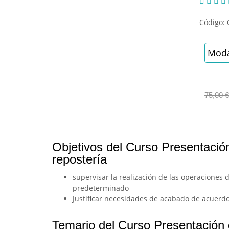




Código:
Moda
75,00
€
Objetivos del Curso Presentación
repostería
supervisar la realización de las operacione
predeterminado
Justificar necesidades de acabado de acuerdo 
Temario del Curso Presentación d