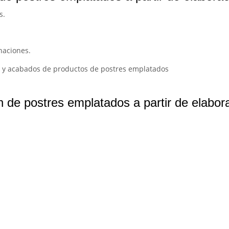
s.
naciones.
s y acabados de productos de postres emplatados
 de postres emplatados a partir de elabora