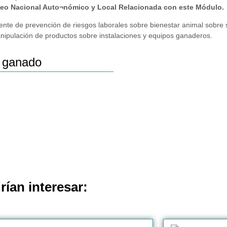
peo Nacional Auto¬nómico y Local Relacionada con este Módulo.
nte de prevención de riesgos laborales sobre bienestar animal sobre 
ipulación de productos sobre instalaciones y equipos ganaderos.
e ganado
rían interesar: