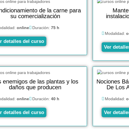
ndicionamiento de la carne para
Mante
su comercialización
instalac
dalidad:
online
Duración:
75 h
Modalidad:
o
r detalles del curso
Ver detalle
 enemigos de las plantas y los
Nociones Bá
daños que producen
De Los 
dalidad:
online
Duración:
40 h
Modalidad:
o
r detalles del curso
Ver detalle