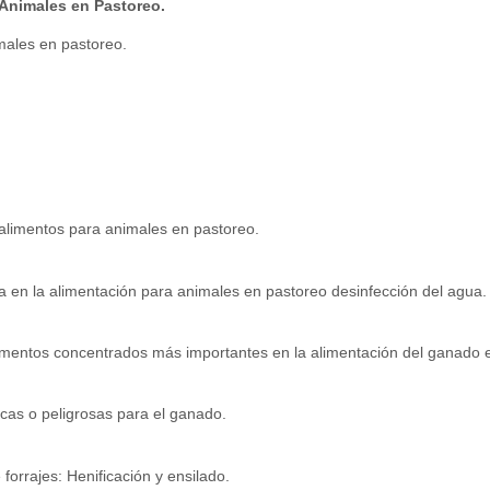
Animales en Pastoreo.
males en pastoreo.
 alimentos para animales en pastoreo.
ua en la alimentación para animales en pastoreo desinfección del agua.
alimentos concentrados más importantes en la alimentación del ganado 
icas o peligrosas para el ganado.
forrajes: Henificación y ensilado.