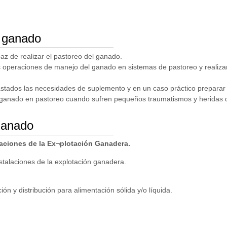
e ganado
az de realizar el pastoreo del ganado.
as operaciones de manejo del ganado en sistemas de pastoreo y realiza
pastados las necesidades de suplemento y en un caso práctico preparar y
 ganado en pastoreo cuando sufren pequeños traumatismos y heridas de
ganado
ciones de la Ex¬plotación Ganadera.
nstalaciones de la explotación ganadera.
ón y distribución para alimentación sólida y/o líquida.