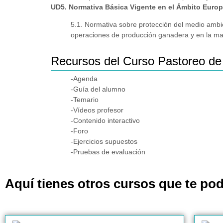
UD5. Normativa Básica Vigente en el Ámbito Euro
5.1. Normativa sobre protección del medio ambie
operaciones de producción ganadera y en la man
Recursos del Curso Pastoreo d
-Agenda
-Guía del alumno
-Temario
-Vídeos profesor
-Contenido interactivo
-Foro
-Ejercicios supuestos
-Pruebas de evaluación
Aquí tienes otros cursos que te pod