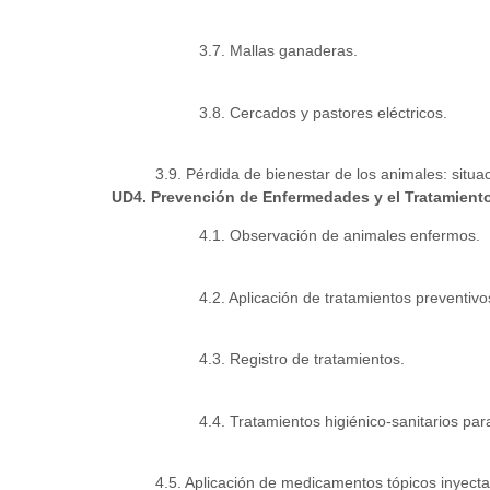
3.7. Mallas ganaderas.
3.8. Cercados y pastores eléctricos.
3.9. Pérdida de bienestar de los animales: situa
UD4. Prevención de Enfermedades y el Tratamiento
4.1. Observación de animales enfermos.
4.2. Aplicación de tratamientos preventivo
4.3. Registro de tratamientos.
4.4. Tratamientos higiénico-sanitarios pa
4.5. Aplicación de medicamentos tópicos inyecta