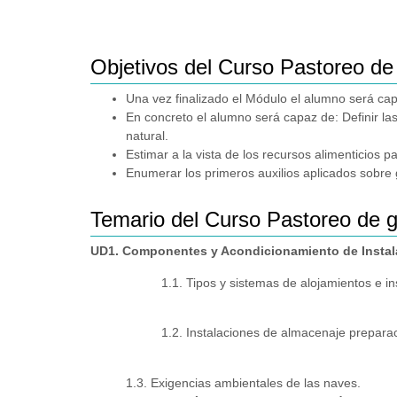
Objetivos del Curso Pastoreo d
Una vez finalizado el Módulo el alumno será cap
En concreto el alumno será capaz de: Definir l
natural.
Estimar a la vista de los recursos alimenticios 
Enumerar los primeros auxilios aplicados sobre
Temario del Curso Pastoreo de 
UD1. Componentes y Acondicionamiento de Instala
1.1. Tipos y sistemas de alojamientos e i
1.2. Instalaciones de almacenaje preparaci
1.3. Exigencias ambientales de las naves.