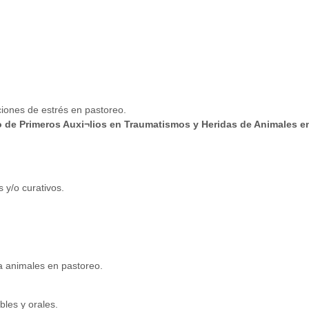
ciones de estrés en pastoreo.
 de Primeros Auxi¬lios en Traumatismos y Heridas de Animales e
s y/o curativos.
ra animales en pastoreo.
bles y orales.