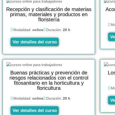
Recepción y clasificación de materias
Aco
primas, materiales y productos en
floristería
Mo
Modalidad:
online
Duración:
20 h
Ve
Ver detalles del curso
Buenas prácticas y prevención de
Los
riesgos relacionados con el control
fitosanitario en la horticultura y
floricultura
Mo
Modalidad:
online
Duración:
20 h
Ve
Ver detalles del curso