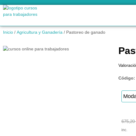
Inicio
/
Agricultura y Ganadería
/ Pastoreo de ganado
Pas
Valoració
Código
Moda
675,20
inc.