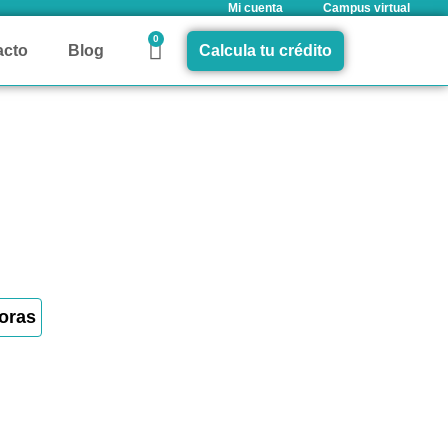
Mi cuenta
Campus virtual
0
acto
Blog
Calcula tu crédito
oras