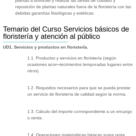
plantas a domicilio y realizar las tareas de cuidado y
reposición de plantas naturales fuera de la floristería con las
debidas garantías fisiológicas y estéticas.
Temario del Curso Servicios básicos de
floristería y atención al público
UD1. Servicios y productos en floristería.
1.1. Productos y servicios en floristería (según
ocasiones acon¬tecimientos temporadas lugares entre
otros).
1.2. Requisitos necesarios para que se pueda prestar
un servicio de floristería de calidad según la norma.
1.3. Cálculo del importe correspondiente a un encargo
o venta.
1.4. Operaciones matemáticas básicas suma resta