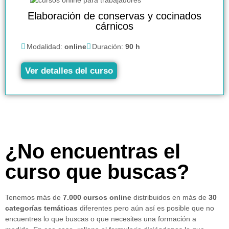
Elaboración de conservas y cocinados
cárnicos
Modalidad:
online
Duración:
90 h
Ver detalles del curso
¿No encuentras el
curso que buscas?
Tenemos más de
7.000 cursos online
distribuidos en más de
30
categorías temáticas
diferentes pero aún así es posible que no
encuentres lo que buscas o que necesites una formación a