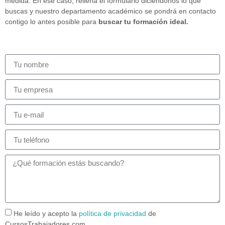
medida. En ese caso, rellena el formulario diciéndonos lo que
buscas y nuestro departamento académico se pondrá en contacto
contigo lo antes posible para
buscar tu formación ideal.
He leído y acepto la
política de privacidad
de
CursosTrabajadores.com