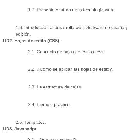
1.7. Presente y futuro de la tecnología web.
1.8. Introducción al desarrollo web. Software de diseño y
edición.
UD2. Hojas de estilo (CSS).
2.1. Concepto de hojas de estilo o css.
2.2. ¿Cómo se aplican las hojas de estilo?.
2.3. La estructura de cajas.
2.4. Ejemplo práctico.
2.5. Templates.
UD3. Javascript.
3.1. ¿Qué es javascript?.