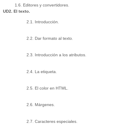
1.6. Editores y convertidores.
UD2. El texto.
2.1. Introducción.
2.2. Dar formato al texto.
2.3. Introducción a los atributos.
2.4. La etiqueta.
2.5. El color en HTML.
2.6. Márgenes.
2.7. Caracteres especiales.