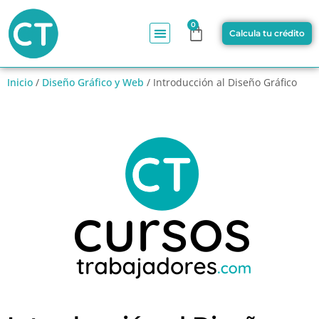
0
Calcula tu crédito
Inicio
/
Diseño Gráfico y Web
/ Introducción al Diseño Gráfico