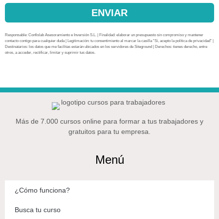
ENVIAR
Responsable: Confislab Asesoramiento e Inversión S.L. | Finalidad: elaborar un presupuesto sin compromiso y mantener
contacto contigo para cualquier duda | Legitimación: tu consentimiento al marcar la casilla “Sí, acepto la política de privacidad” |
Destinatarios: los datos que me facilitas estarán ubicados en los servidores de Siteground | Derechos: tienes derecho, entre
otros, a acceder, rectificar, limitar y suprimir tus datos.
Más de 7.000 cursos online para formar a tus trabajadores y
gratuitos para tu empresa.
Menú
¿Cómo funciona?
Busca tu curso