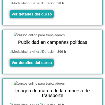
Modalidad:
online
Duración:
20 h
Ver detalles del curso
Publicidad en campañas políticas
Modalidad:
online
Duración:
200 h
Ver detalles del curso
Imagen de marca de la empresa de
transporte
Modalidad:
online
Duración:
10 h