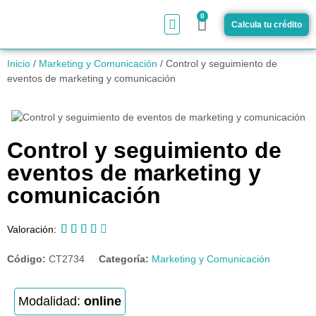
0
Calcula tu crédito
¿Cómo funciona?
Inicio
/
Marketing y Comunicación
/ Control y seguimiento de
eventos de marketing y comunicación
Control y seguimiento de
eventos de marketing y
comunicación





Valoración:
Código:
CT2734
Categoría:
Marketing y Comunicación
Modalidad:
online