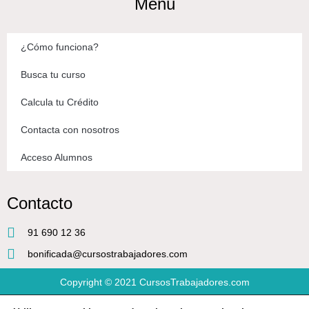
Menú
¿Cómo funciona?
Busca tu curso
Calcula tu Crédito
Contacta con nosotros
Acceso Alumnos
Contacto
91 690 12 36
bonificada@cursostrabajadores.com
Copyright © 2021
CursosTrabajadores.com