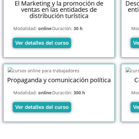
El Marketing y la promoción de
Desc
ventas en las entidades de
ent
distribución turística
Modalidad:
online
Duración:
30 h
Mod
Ver detalles del curso
Ve
Propaganda y comunicación política
C
Modalidad:
online
Duración:
300 h
Mod
Ver detalles del curso
Ve