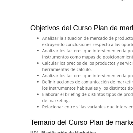
Objetivos del Curso Plan de mar
Analizar la situación de mercado de productos 
extrayendo conclusiones respecto a las oport
Analizar los factores que intervienen en la p
instrumentos como mapas de posicionamiento
Calcular los precios de los productos y servic
herramientas de cálculo.
Analizar los factores que intervienen en la pol
Definir acciones de comunicación de marketin
los instrumentos habituales y los distintos ti
Elaborar el briefing de distintos tipos de pr
de marketing.
Relacionar entre sí las variables que intervi
Temario del Curso Plan de marke
UD1. Planificación de Marketing.