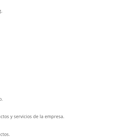
g.
.
o.
uctos y servicios de la empresa.
ctos.