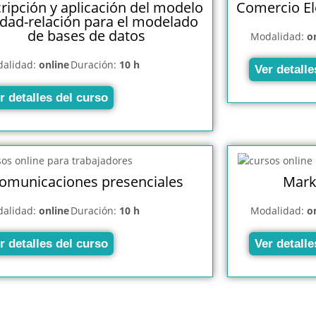
ripción y aplicación del modelo
Comercio El
idad-relación para el modelado
de bases de datos
Modalidad:
o
alidad:
online
Duración:
10 h
Ver detalle
r detalles del curso
omunicaciones presenciales
Mark
alidad:
online
Duración:
10 h
Modalidad:
o
r detalles del curso
Ver detalle