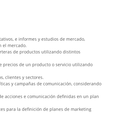
itativos, e informes y estudios de mercado,
n el mercado.
rteras de productos utilizando distintos
de precios de un producto o servicio utilizando
s, clientes y sectores.
olíticas y campañas de comunicación, considerando
s de acciones e comunicación definidas en un plan
tes para la definición de planes de marketing