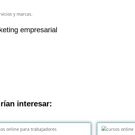
rvicios y marcas.
keting empresarial
rían interesar: