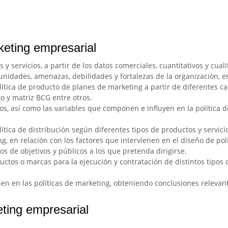
keting empresarial
y servicios, a partir de los datos comerciales, cuantitativos y cual
unidades, amenazas, debilidades y fortalezas de la organización, e
olítica de producto de planes de marketing a partir de diferentes ca
 y matriz BCG entre otros.
ios, así como las variables que componen e influyen en la política 
ítica de distribución según diferentes tipos de productos y servicio
g, en relación con los factores que intervienen en el diseño de p
pos de objetivos y públicos a los que pretenda dirigirse.
oductos o marcas para la ejecución y contratación de distintos tipo
enen en las políticas de marketing, obteniendo conclusiones relevan
ting empresarial