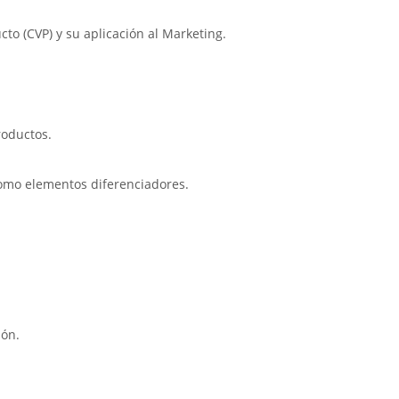
ucto (CVP) y su aplicación al Marketing.
roductos.
 como elementos diferenciadores.
ión.