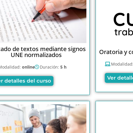
ado de textos mediante signos
Oratoria y c
UNE normalizados
Modalidad
Modalidad:
online
Duración:
5 h
Ver detall
r detalles del curso