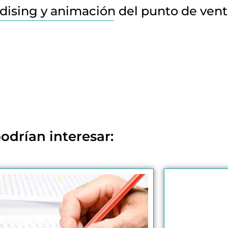
ising y animación del punto de ven
odrían interesar: