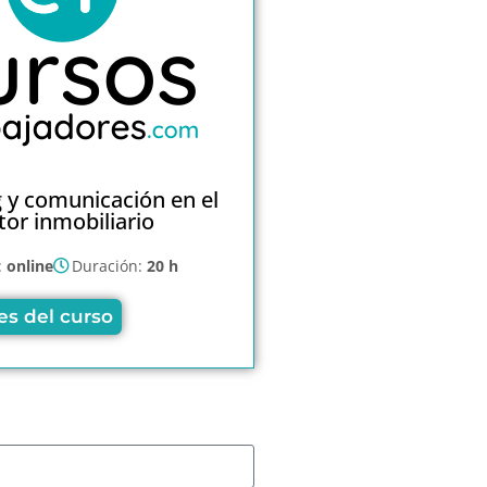
 y comunicación en el
tor inmobiliario
:
online
Duración:
20 h
es del curso