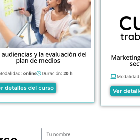
 audiencias y la evaluación del
Marketing
plan de medios
sec
Modalidad:
online
Duración:
20 h
Modalidad
r detalles del curso
Ver detall