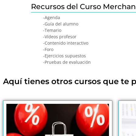
Recursos del Curso Merchand
-Agenda
-Guía del alumno
-Temario
-Vídeos profesor
-Contenido interactivo
-Foro
-Ejercicios supuestos
-Pruebas de evaluación
Aquí tienes otros cursos que te p