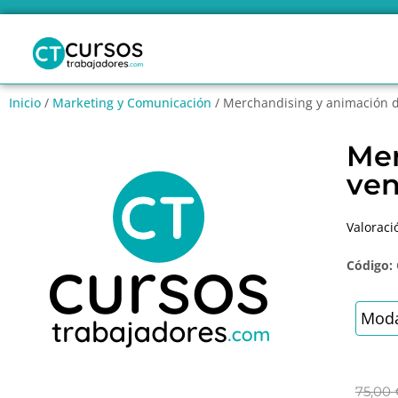
Inicio
/
Marketing y Comunicación
/ Merchandising y animación d
Mer
ven
Valoraci
Código:
Moda
75,00