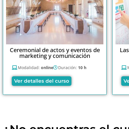
Ceremonial de actos y eventos de
Las
marketing y comunicación
Modalidad:
online
Duración:
10 h
Ver detalles del curso
Ve