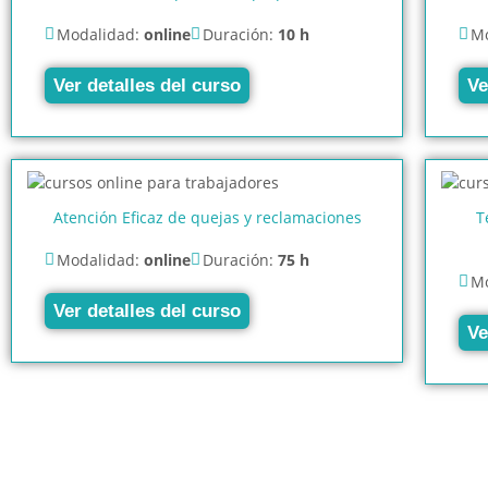
Modalidad:
online
Duración:
10 h
Mo
Ver detalles del curso
Ve
Atención Eficaz de quejas y reclamaciones
T
Modalidad:
online
Duración:
75 h
Mo
Ver detalles del curso
Ve