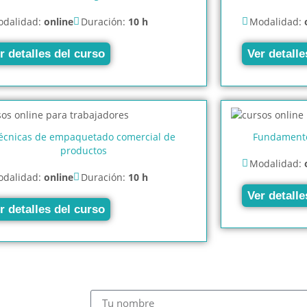
dalidad:
online
Duración:
10 h
Modalidad:
r detalles del curso
Ver detalle
écnicas de empaquetado comercial de
Fundamento
productos
Modalidad:
dalidad:
online
Duración:
10 h
Ver detalle
r detalles del curso