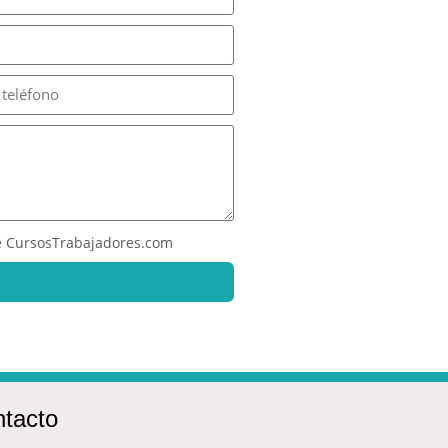
 CursosTrabajadores.com
tacto