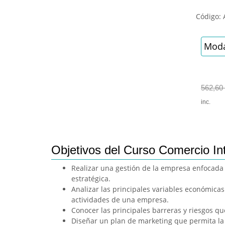
Código:
Moda
562,60
inc.
Objetivos del Curso Comercio In
Realizar una gestión de la empresa enfocada a
estratégica.
Analizar las principales variables económicas
actividades de una empresa.
Conocer las principales barreras y riesgos qu
Diseñar un plan de marketing que permita la i