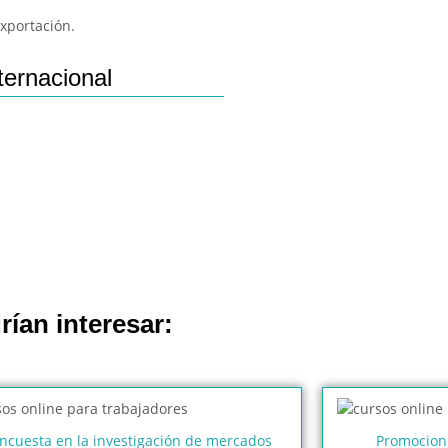
exportación.
ternacional
rían interesar:
ncuesta en la investigación de mercados
Promocione