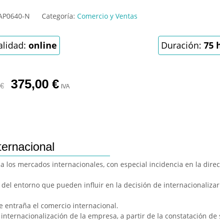
AP0640-N
Categoría:
Comercio y Ventas
lidad:
online
Duración:
75 
375,00
€
€
IVA
ternacional
 los mercados internacionales, con especial incidencia en la dire
 del entorno que pueden influir en la decisión de internacionalizar
e entraña el comercio internacional.
nternacionalización de la empresa, a partir de la constatación de 