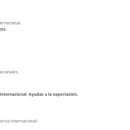
ternacional.
gos.
acionales.
nternacional. Ayudas a la exportación.
rcio internacional.