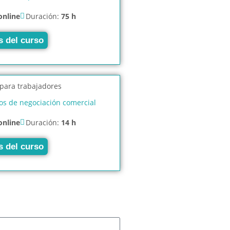
online
Duración:
75 h
s del curso
s de negociación comercial
online
Duración:
14 h
s del curso