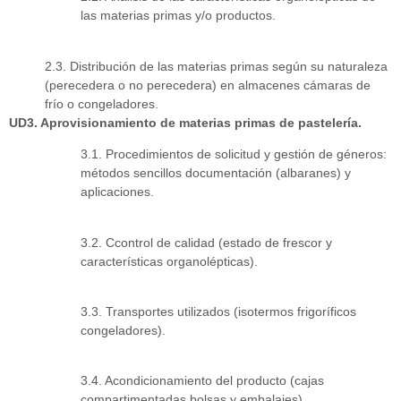
las materias primas y/o productos.
2.3. Distribución de las materias primas según su naturaleza
(perecedera o no perecedera) en almacenes cámaras de
frío o congeladores.
UD3. Aprovisionamiento de materias primas de pastelería.
3.1. Procedimientos de solicitud y gestión de géneros:
métodos sencillos documentación (albaranes) y
aplicaciones.
3.2. Ccontrol de calidad (estado de frescor y
características organolépticas).
3.3. Transportes utilizados (isotermos frigoríficos
congeladores).
3.4. Acondicionamiento del producto (cajas
compartimentadas bolsas y embalajes).