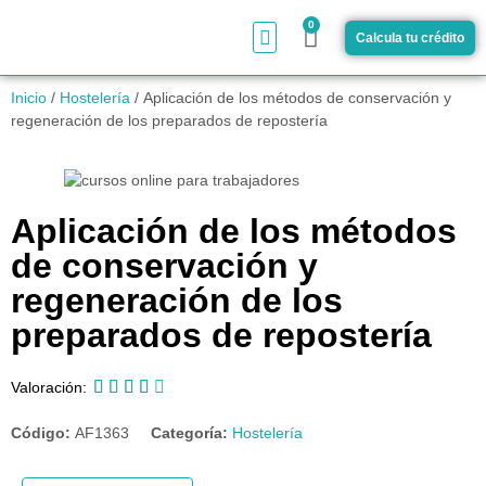
0
Calcula tu crédito
¿Cómo funciona?
Inicio
/
Hostelería
/ Aplicación de los métodos de conservación y
regeneración de los preparados de repostería
Aplicación de los métodos
de conservación y
regeneración de los
preparados de repostería





Valoración:
Código:
AF1363
Categoría:
Hostelería